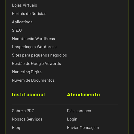
Lojas Virtuais
Portais de Notícias
Aplicativos
S.E.O
Manutenção WordPress
Hospedagem Wordpress
Sites para pequenos negócios
Gestão de Google Adwords
Marketing Digital
Nuvem de Documentos
Institucional
Atendimento
Sobre a PR7
Fale conosco
Nossos Serviços
Login
Blog
Enviar Mensagem