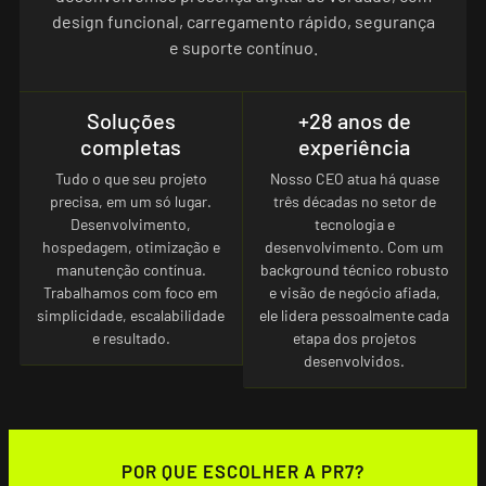
design funcional, carregamento rápido, segurança
e suporte contínuo.
Soluções
+28 anos de
completas
experiência
Tudo o que seu projeto
Nosso CEO atua há quase
precisa, em um só lugar.
três décadas no setor de
Desenvolvimento,
tecnologia e
hospedagem, otimização e
desenvolvimento. Com um
manutenção contínua.
background técnico robusto
Trabalhamos com foco em
e visão de negócio afiada,
simplicidade, escalabilidade
ele lidera pessoalmente cada
e resultado.
etapa dos projetos
desenvolvidos.
POR QUE ESCOLHER A PR7?